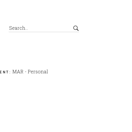
MAR - Personal
IENT
: