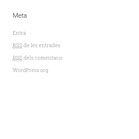
Meta
Entra
RSS
de les entrades
RSS
dels comentaris
WordPress.org