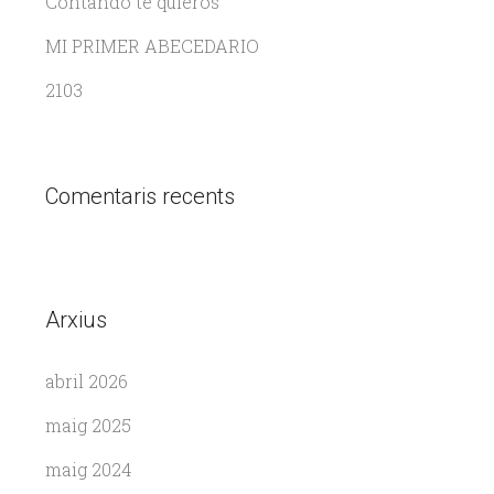
Contando te quieros
MI PRIMER ABECEDARIO
2103
Comentaris recents
Arxius
abril 2026
maig 2025
maig 2024