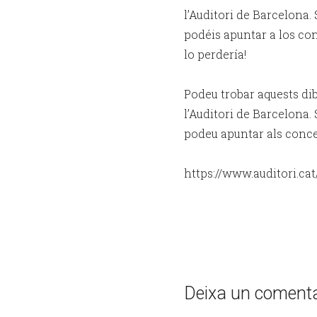
l’Auditori de Barcelona.
podéis apuntar a los con
lo perdería!
Podeu trobar aquests di
l’Auditori de Barcelona.
podeu apuntar als concert
https://www.auditori.cat
Deixa un comenta