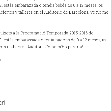
 Si estás embarazada o tenéis bebés de 0 a 12 meses, os
ciertos y talleres en el Auditorio de Barcelona ¡yo no me
buixets a la Programació Temporada 2015-2016 de
 Si estàs embarassada o teniu nadons de 0 a 12 mesos, us
s i tallers a l’Auditori. Jo no m’ho perdria!
/
ri